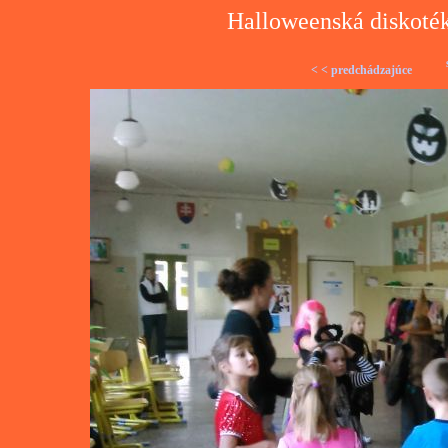
Halloweenská diskoték
< < predchádzajúce