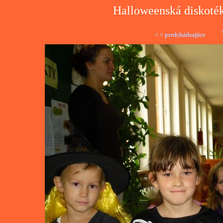
Halloweenská diskoték
< < predchádzajúce