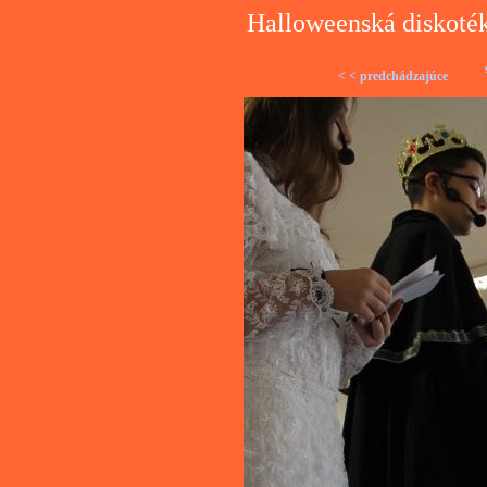
Halloweenská diskoték
< < predchádzajúce